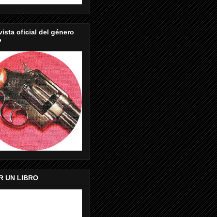
vista oficial del género
o
R UN LIBRO