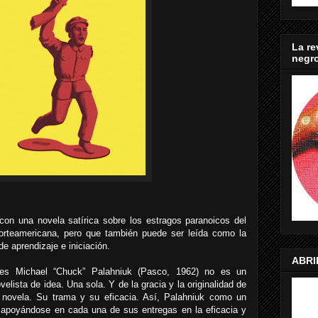
La re
negr
on una novela satírica sobre los estragos paranoicos del
norteamericana, pero que también puede ser leída como la
e aprendizaje e iniciación.
ABRI
les Michael “Chuck” Palahniuk (Pasco, 1962) no es un
velista de idea. Una sola. Y de la gracia y la originalidad de
novela. Su trama y su eficacia. Así, Palahniuk como un
 apoyándose en cada una de sus entregas en la eficacia y