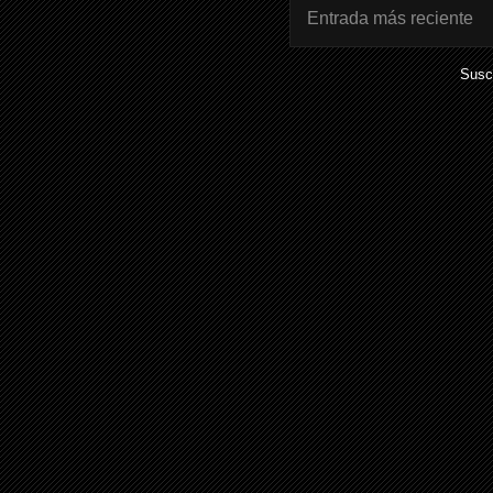
Entrada más reciente
Suscr