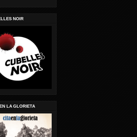
LLES NOIR
 EN LA GLORIETA